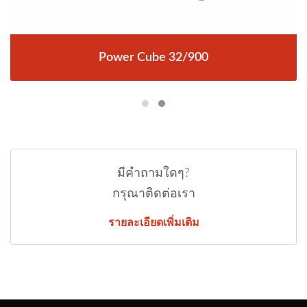
Power Cube 32/900
มีคำถามใดๆ?
กรุณาติดต่อเรา
รายละเอียดเพิ่มเติม