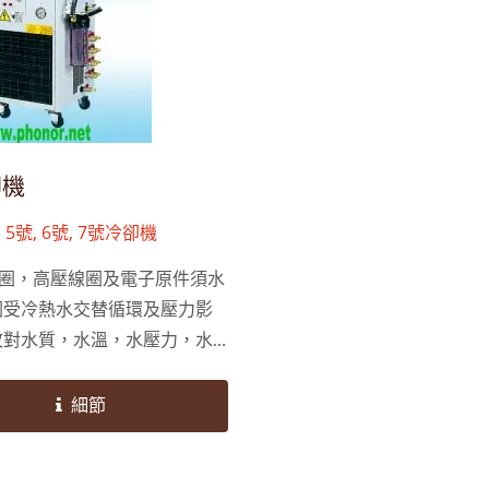
卻機
, 5號, 6號, 7號冷卻機
線圈，高壓線圈及電子原件須水
因受冷熱水交替循環及壓力影
故對水質，水溫，水壓力，水
極度重視才能維持高週波機之
用，低於室溫之冷凍水易產生
細節
..