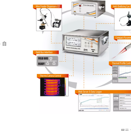
、自
展示