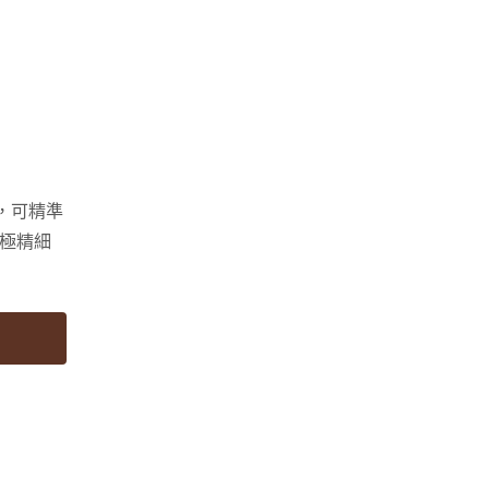
，可精準
極精細