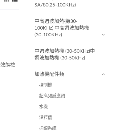
SA/80(25-100KHz)
中高週波加熱機(30-
100KHz) 中高週波加熱機
(30-100KHz)
中週波加熱機 (30-50KHz)中
週波加熱機 (30-50KHz)
我效能檢
加熱機配件類
控制機
超高頻感應頭
水機
溫控儀
送線系統