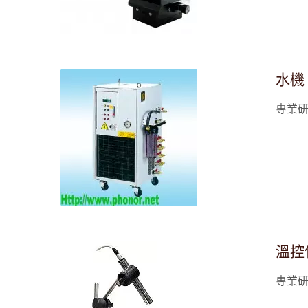
水機
專業
溫控
專業