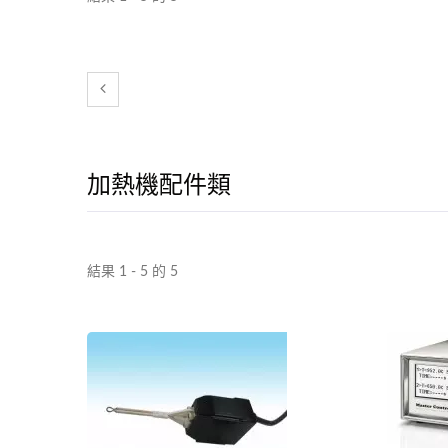
加熱機配件類
結果 1 - 5 的 5