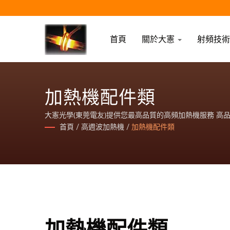
首頁
關於大憲
射頻技
加熱機配件類
大憲光學(東莞電友)提供您最高品質的高頻加熱機服務 
淺使用相對應之功率、頻率大憲光學(東莞電友)提供您最
首頁
/
高週波加熱機
/
加熱機配件類
化，依物件大小及加熱層深淺使用相對應之功率、頻率大憲
壓、熔煉、焠火硬化、回火軟化，依物件大小及加熱層深
加熱機配件類