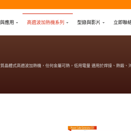
術與應用
高週波加熱機系列
型錄與影片
立即聯
高品質晶體式高週波加熱機，任何金屬可熱，低用電量 適用於焊接、熱鍛
高品質的高頻加熱機服務 高品質晶體式高週波加熱機，任何金屬可熱，低
光學(東莞電友)提供您最高品質的高頻加熱機服務 高品質晶體式高週波
淺使用相對應之功率、頻率