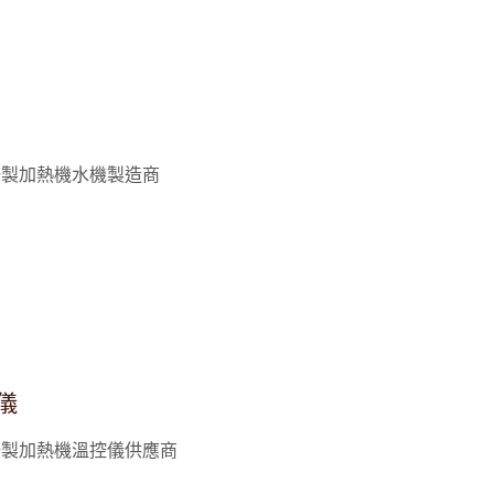
研製加熱機水機製造商
儀
研製加熱機溫控儀供應商