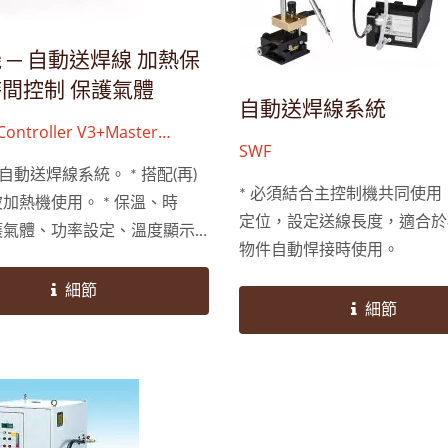
 ─ 自動送焊線 加熱保
間控制 保護氣體
自動送焊線系統
Controller V3+Master
SWF
ler V3+
配自動送焊線系統。 * 搭配(再)
* 必須結合主控制機共同使用
加熱機使用。 * 保溫、時
定位，設定送線長度，適合於
護氣體、功率設定、溫度顯示
物件自動悍接時使用。
控制。 *...
細節
細節