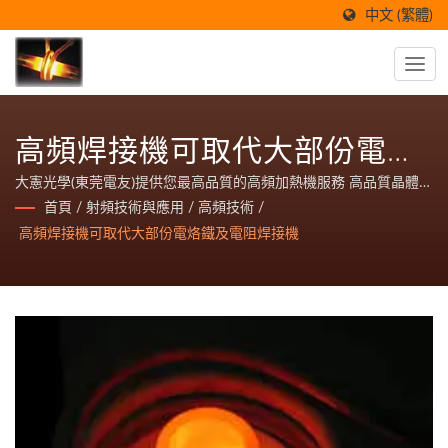
中文 (繁體)
高頻焊接機可取代大部份電烙
鐵及電阻焊接機
大憲光學(東莞電友)提供您最高品質的高頻加熱機服務 高品質晶體式
高週波加熱機，任何金屬可熱，低用電量 適用於焊接、熱鍛、沖
首頁
/
射頻技術與應用
/
高頻技術
/
壓、熔煉、焠火硬化、回火軟化，依物件大小及加熱層深淺使用相
高頻焊接機可取代大部份電烙鐵及電阻焊接機
對應之功率、頻率大憲光學(東莞電友)提供您最高品質的高頻加熱機
服務 高品質晶體式高週波加熱機，任何金屬可熱，低用電量 適用於
焊接、熱鍛、沖壓、熔煉、焠火硬化、回火軟化，依物件大小及加
熱層深淺使用相對應之功率、頻率大憲光學(東莞電友)提供您最高品
質的高頻加熱機服務 高品質晶體式高週波加熱機，任何金屬可熱，
低用電量 適用於焊接、熱鍛、沖壓、熔煉、焠火硬化、回火軟化，
依物件大小及加熱層深淺使用相對應之功率、頻率